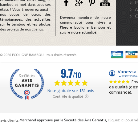
P
bambou se met dans tous ses
A
états ! Vous trouverez aussi :
nos coups de cœur, des
C
Devenez membre de notre
témoignages, des actualités
communauté pour vivre à
sur le bambou et les photos
l'heure Ecoligne Bambou et
des projets de nos clients.
suivre notre actualité.
© 2026 ÉCOLIGNE BAMBOU - tous droits réservés
Marchand approuvé par la Société des Avis Garantis,
cliquez ici pour vé