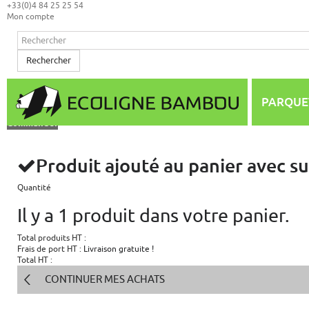
+33(0)4 84 25 25 54
Mon compte
Rechercher
Mon panier
(vide)
Aucun produit
PARQUE
0,00 €
Total
Commander
Produit ajouté au panier avec s
Quantité
Il y a 1 produit dans votre panier.
Total produits HT :
Frais de port HT :
Livraison gratuite !
Total HT :
CONTINUER MES ACHATS