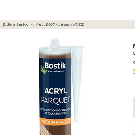
Ecoligne Bambou
>
Mastic BOSTIK parquet - WENGE
M
R