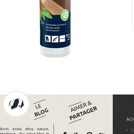
ACH
Archi, écolo, déco, nature,
L
tendance... Sur notre blog, le