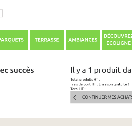
DÉCOUVRE
PARQUETS
TERRASSE
AMBIANCES
ECOLIGNE
vec succès
Il y a 1 produit d
Total produits HT :
Frais de port HT :
Livraison gratuite !
Total HT :
CONTINUER MES ACHAT