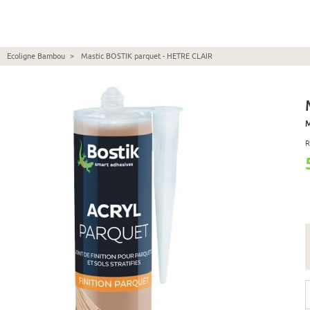
Ecoligne Bambou
>
Mastic BOSTIK parquet - HETRE CLAIR
M
R