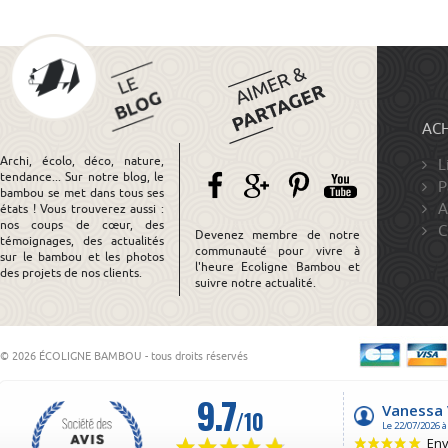
ACH
Archi, écolo, déco, nature,
L
tendance... Sur notre blog, le
P
bambou se met dans tous ses
A
états ! Vous trouverez aussi :
nos coups de cœur, des
C
Devenez membre de notre
témoignages, des actualités
communauté pour vivre à
sur le bambou et les photos
l'heure Ecoligne Bambou et
des projets de nos clients.
suivre notre actualité.
© 2026 ÉCOLIGNE BAMBOU - tous droits réservés