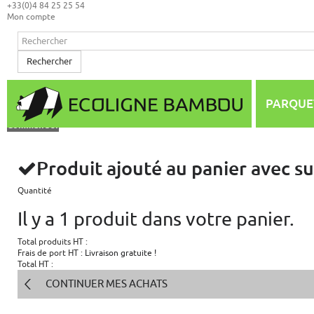
+33(0)4 84 25 25 54
Mon compte
Rechercher
Mon panier
(vide)
Aucun produit
PARQUE
0,00 €
Total
Commander
Produit ajouté au panier avec s
Quantité
Il y a 1 produit dans votre panier.
Total produits HT :
Frais de port HT :
Livraison gratuite !
Total HT :
CONTINUER MES ACHATS