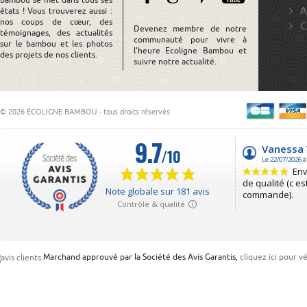
bambou se met dans tous ses
A
états ! Vous trouverez aussi :
nos coups de cœur, des
C
Devenez membre de notre
témoignages, des actualités
communauté pour vivre à
sur le bambou et les photos
l'heure Ecoligne Bambou et
des projets de nos clients.
suivre notre actualité.
© 2026 ÉCOLIGNE BAMBOU - tous droits réservés
Marchand approuvé par la Société des Avis Garantis,
cliquez ici pour vé