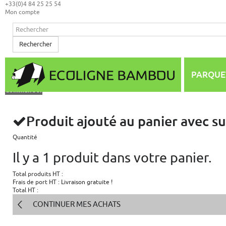
+33(0)4 84 25 25 54
Mon compte
Rechercher
Mon panier
(vide)
Aucun produit
PARQUE
0,00 €
Total
Commander
Produit ajouté au panier avec s
Quantité
Il y a 1 produit dans votre panier.
Total produits HT :
Frais de port HT :
Livraison gratuite !
Total HT :
CONTINUER MES ACHATS