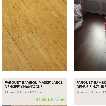
PARQUET BAMBOU MASSIF LARGE
PARQUET BAMBO
DENSIFIÉ CHAMPAGNE
DENSIFIÉ NATUR
14 mm x 142 mm x 1850 mm
14 mm x 142 mm x 18
41,58 € HT / m²