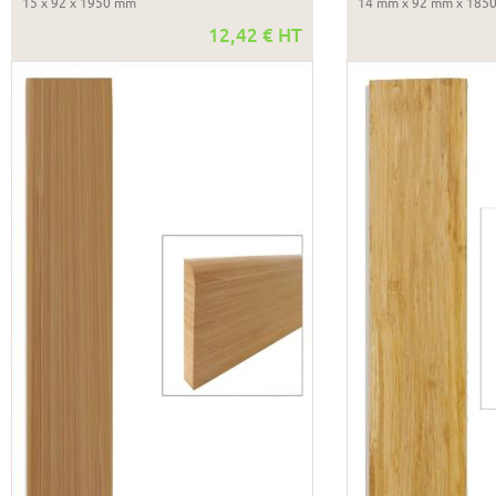
15 x 92 x 1950 mm
14 mm x 92 mm x 185
12,42 € HT