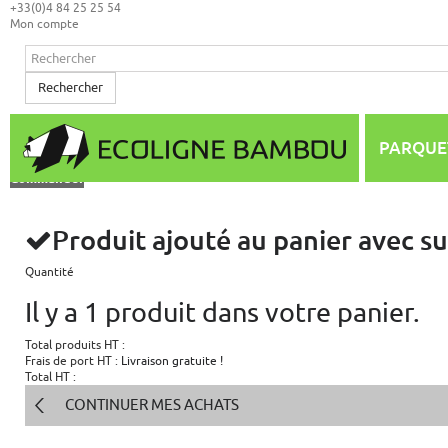
+33(0)4 84 25 25 54
Mon compte
Rechercher
Mon panier
(vide)
Aucun produit
PARQUE
0,00 €
Total
Commander
Produit ajouté au panier avec s
Quantité
Il y a 1 produit dans votre panier.
Total produits HT :
Frais de port HT :
Livraison gratuite !
Total HT :
CONTINUER MES ACHATS