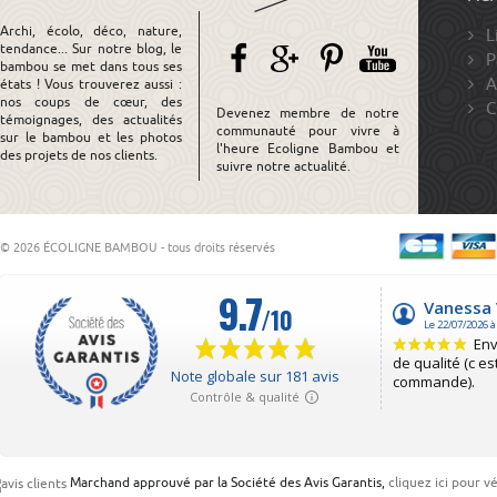
Archi, écolo, déco, nature,
L
tendance... Sur notre blog, le
P
bambou se met dans tous ses
A
états ! Vous trouverez aussi :
nos coups de cœur, des
C
Devenez membre de notre
témoignages, des actualités
communauté pour vivre à
sur le bambou et les photos
l'heure Ecoligne Bambou et
des projets de nos clients.
suivre notre actualité.
© 2026 ÉCOLIGNE BAMBOU - tous droits réservés
Marchand approuvé par la Société des Avis Garantis,
cliquez ici pour vé