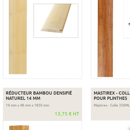
RÉDUCTEUR BAMBOU DENSIFIÉ
MASTIREX - COLL
NATUREL 14 MM
POUR PLINTHES
14 mm x 48 mm x 1850 mm
Mastirex - Colle 350M
13,75 € HT