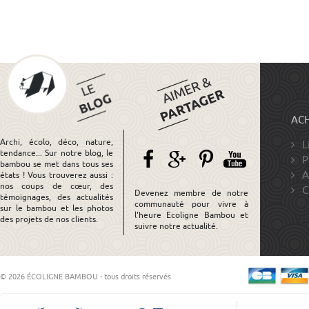
ACH
Archi, écolo, déco, nature,
L
tendance... Sur notre blog, le
P
bambou se met dans tous ses
A
états ! Vous trouverez aussi :
nos coups de cœur, des
C
Devenez membre de notre
témoignages, des actualités
communauté pour vivre à
sur le bambou et les photos
l'heure Ecoligne Bambou et
des projets de nos clients.
suivre notre actualité.
© 2026 ÉCOLIGNE BAMBOU - tous droits réservés