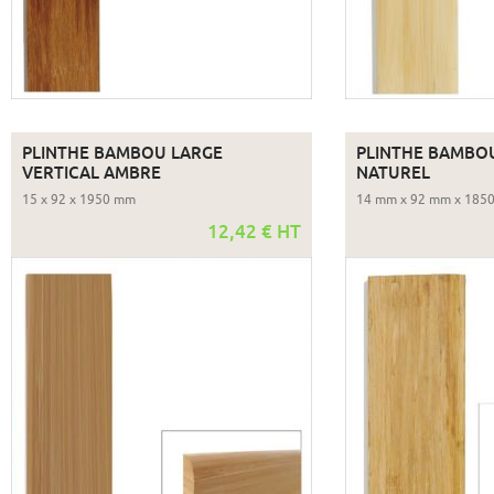
PLINTHE BAMBOU LARGE
PLINTHE BAMBOU
VERTICAL AMBRE
NATUREL
15 x 92 x 1950 mm
14 mm x 92 mm x 185
12,42 € HT