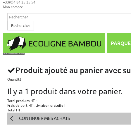
+33(0)4 84 25 25 54
Mon compte
Rechercher
Mon panier
(vide)
Aucun produit
PARQUE
0,00 €
Total
Commander
Produit ajouté au panier avec s
Quantité
Il y a 1 produit dans votre panier.
Total produits HT :
Frais de port HT :
Livraison gratuite !
Total HT :
CONTINUER MES ACHATS