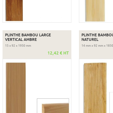
PLINTHE BAMBOU LARGE
PLINTHE BAMBOU
VERTICAL AMBRE
NATUREL
15 x 92 x 1950 mm
14 mm x 92 mm x 185
12,42 € HT