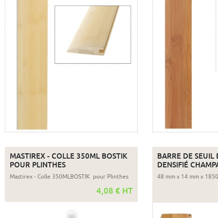
MASTIREX - COLLE 350ML BOSTIK
BARRE DE SEUIL
POUR PLINTHES
DENSIFIÉ CHAMP
Mastirex - Colle 350MLBOSTIK pour Plinthes
48 mm x 14 mm x 185
4,08 € HT