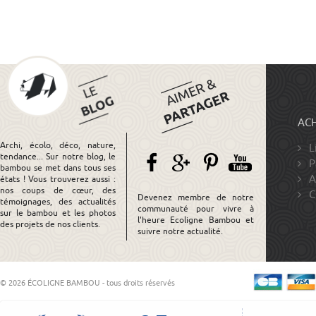
ACH
Archi, écolo, déco, nature,
L
tendance... Sur notre blog, le
P
bambou se met dans tous ses
A
états ! Vous trouverez aussi :
nos coups de cœur, des
C
Devenez membre de notre
témoignages, des actualités
communauté pour vivre à
sur le bambou et les photos
l'heure Ecoligne Bambou et
des projets de nos clients.
suivre notre actualité.
© 2026 ÉCOLIGNE BAMBOU - tous droits réservés