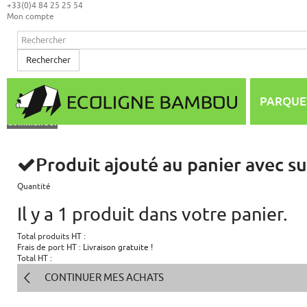
+33(0)4 84 25 25 54
Mon compte
Rechercher
Mon panier
(vide)
Aucun produit
PARQUE
0,00 €
Total
Commander
Produit ajouté au panier avec s
Quantité
Il y a 1 produit dans votre panier.
Total produits HT :
Frais de port HT :
Livraison gratuite !
Total HT :
CONTINUER MES ACHATS